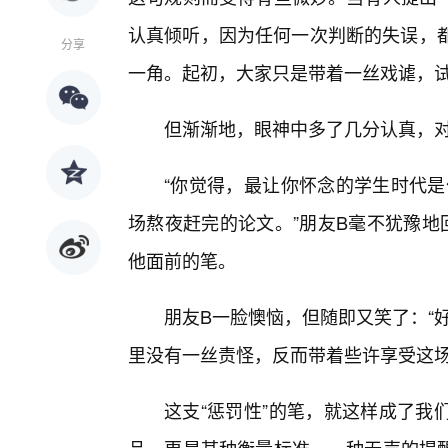
认真倾听，因为任何一次判断的失误，都
分享
一角。起初，大家只是带着一丝戏谑，
但渐渐地，眼神中多了几分认真，
“你觉得，最让你怀念的学生时代是
场熬夜赶完的论文。”朋友B毫不犹豫地
他面前的笔。
朋友B一脸懊恼，但随即又笑了：“
里没有一丝责怪，反而带着些许享受这
这支“惩罚性”的笔，就这样成了我