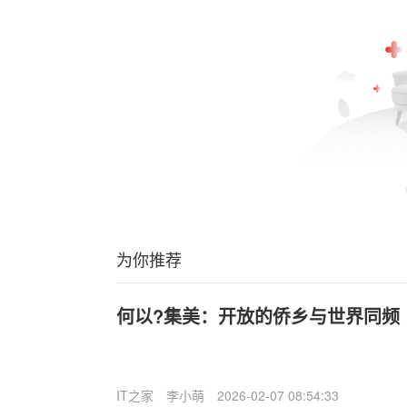
为你推荐
何以?集美：开放的侨乡与世界同频
IT之家
李小萌
2026-02-07 08:54:33