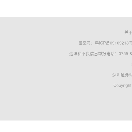
关
备案号：
粤ICP备09109218
违法和不良信息举报电话：0755-83
深圳证券
Copyright