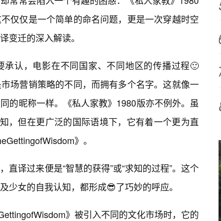
却常常会陷入一个有趣的困惑：《私人家教》1980
这不仅仅是一个简单的命名问题，更是一次穿越时空
翻译变迁的深入解读。
要承认，电影在不同国家、不同地区的传播过程🙂
是市场营销策略的不同，而拥有多个名字。这就像一
同的昵称一样。《私人家教》1980版亦不例外。虽
熟知，但在更广泛的国际语境下，它有着一个更为直
tingofWisdom》。
直译过来便是“智慧的获得”或“求知的过程”。这个
及少女的自我认知，都形成😎了巧妙的呼应。
ttingofWisdom》被引入不同的文化市场时，它的