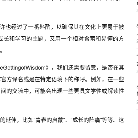
或许也经过了一番斟酌，以确保其在文化上更易于被
成长和学习的主题，又用一个相对含蓄和易懂的方
。
GettingofWisdom》，我们还需要留意，是否在其
非官方译名或是在特定语境下的称呼。例如，在一些
之间的交流中，可能会出现一些更具文学性或解读性
延伸，比如“青春的启蒙”、“成长的阵痛”等等。这