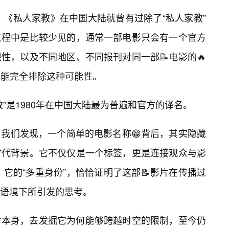
，《私人家教》在中国大陆就曾有过除了“私人家教”
过程中是比较少见的，通常一部电影只会有一个官方
性，以及不同地区、不同报刊对同一部📝电影的🔥
不能完全排除这种可能性。
”是1980年在中国大陆最为普遍和官方的译名。
我们发现，一个简单的电影名称😁背后，其实隐藏
时代背景。它不仅仅是一个标签，更是连接观众与影
，它的“多重身份”，恰恰证明了这部📝影片在传播过
化语境下所引发的思考。
片本身，去发掘它为何能够跨越时空的限制，至今仍