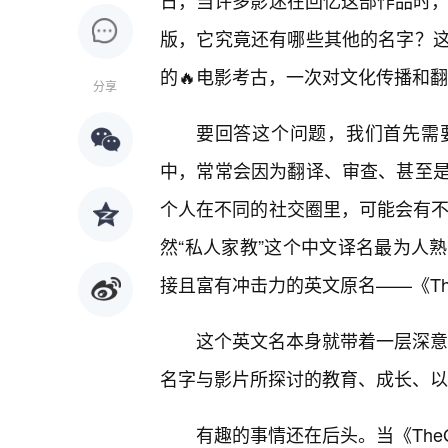
日，当许多影迷在回忆这部作品时，
版，它究竟还有哪些其他的名字？
的🔥电影考古，一次对文化传播和
分享
要回答这个问题，我们首先需
中，常常会因为翻译、审查、甚至
个人在不同的社交圈里，可能会有不
然“私人家教”这个中文译名最为人
接且富有冲击力的英文原名——《TheGet
这个英文名本身就带着一层深意，
名字与影片所探讨的教育、成长、以
有趣的事情还在后头。当《TheGe