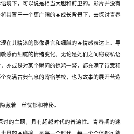
影语境下，可以说是相当大胆和前卫的。影片并没有
将其置于一个更广阔的🔥成长背景下，去探讨青春
现在其精湛的影像语言和细腻的🔥情感表达上。导
们敏感而细腻的情绪变化。无论是她们之间窃窃私语
露，亦或是对某个瞬间的惊鸿一瞥，都充满了诗意和
那个充满古典气息的寄宿学校，也为故事的展开营造
隐藏着一丝忧郁和神秘。
探讨的主题，具有超越时代的普遍性。青春期的迷
世界的🔥碰撞，是每一个时代、每一个个体都可能