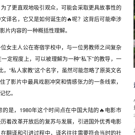
，为了更直观地吸引观众，可能会采取更具故事性的
中文译名，它又是如何诞生的🔥呢？这背后可能牵涉
影片内容的一种概括性理解。
一位女主人公在寄宿学校中，与一位男教师之间复杂
在一定程度上，可以被理解为一种“私下”的教导，一
此，“私人家教”这个名字，虽然可能忽略了原英文名
抓住了影片中最具戏剧冲突和情感张力的一条线索，
记忆。
量
的是，1980年这个时间点在中国大陆的🔥电影市
经历着改革开放后的复苏与发展，引进国外优秀电影
。在翻译和引进过程中，译名往往需要符合当时的社