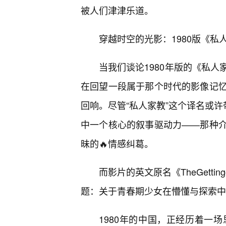
被人们津津乐道。
穿越时空的光影：1980版《
当我们谈论1980年版的《私
在回望一段属于那个时代的影像记忆
回响。尽管“私人家教”这个译名或许
中一个核心的叙事驱动力——那种介
昧的🔥情感纠葛。
而影片的英文原名《TheGetti
题：关于青春期少女在懵懂与探索中
1980年的中国，正经历着一