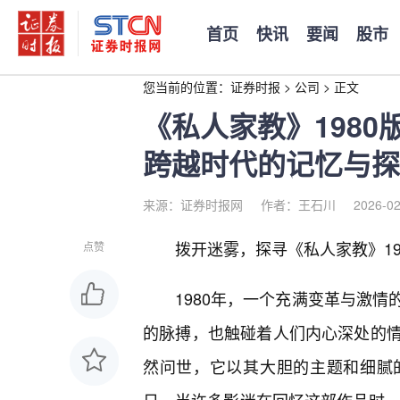
首页
快讯
要闻
股市
您当前的位置：
证券时报
>
公司
>
正文
《私人家教》198
跨越时代的记忆与探
来源：证券时报网
作者：王石川
2026-02
拨开迷雾，探寻《私人家教》198
点赞
1980年，一个充满变革与激
的脉搏，也触碰着人们内心深处的
然问世，它以其大胆的主题和细腻