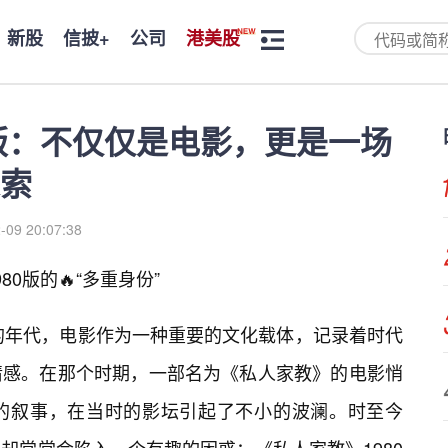
新股
信披+
公司
港美股
0版：不仅仅是电影，更是一场
索
-09 20:07:38
0版的🔥“多重身份”
情的年代，电影作为一种重要的文化载体，记录着时代
情感。在那个时期，一部名为《私人家教》的电影悄
的叙事，在当时的影坛引起了不小的波澜。时至今