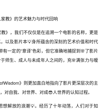
私人家教》的艺术魅力与时代回响
人家教》，我们不仅仅是在追溯一个电影的名称，更是
，以及影片本💡身所蕴含的深刻的艺术价值和时代
带有一定的“意译”色彩，但它准确地捕捉到🌸了影片
于师生、成人与未成年人之间的，充🌸满张力与暧
ngofWisdom》则更加直白地指向了影片更深层次的主
，对自我、对世界、对成😎人世界的认知过程。
场思想解放的浪潮💡。经历了十年动荡，人们对于知